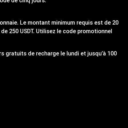
ode de cinq jours.
monnaie. Le montant minimum requis est de 20
de 250 USDT. Utilisez le code promotionnel
s gratuits de recharge le lundi et jusqu’à 100