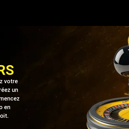
RS
z votre
réez un
mmencez
o en
oit.