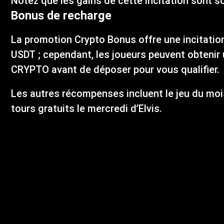
Notez que les gains de cette incitation sont s
Bonus de recharge
La promotion Crypto Bonus offre une incitati
USDT ; cependant, les joueurs peuvent obtenir
CRYPTO avant de déposer pour vous qualifier.
Les autres récompenses incluent le jeu du mois 
tours gratuits le mercredi d’Elvis.