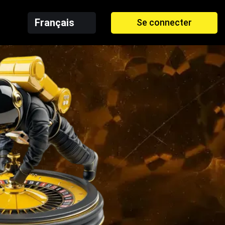
Français
Se connecter